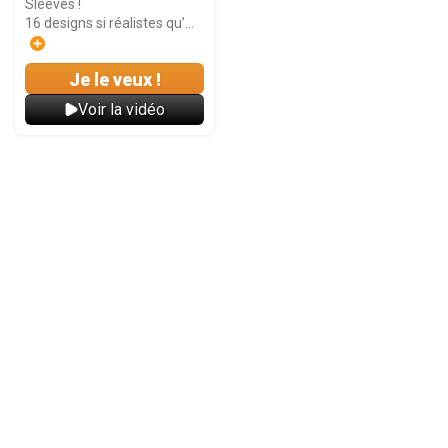
Sleeves !
16 designs si réalistes qu’...
Je le veux !
Voir la vidéo