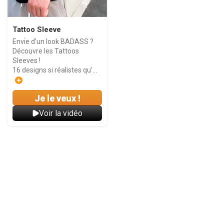
Tattoo Sleeve
Envie d’un look BADASS ?
Découvre les Tattoos
Sleeves !
16 designs si réalistes qu’...
Je le veux !
Voir la vidéo