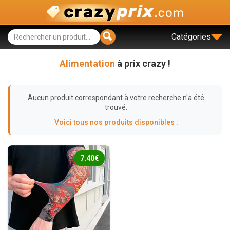
Catégories
Alimentation
à prix crazy !
Aucun produit correspondant à votre recherche n'a été
trouvé.
Voici tous nos produits disponibles :
7.40€